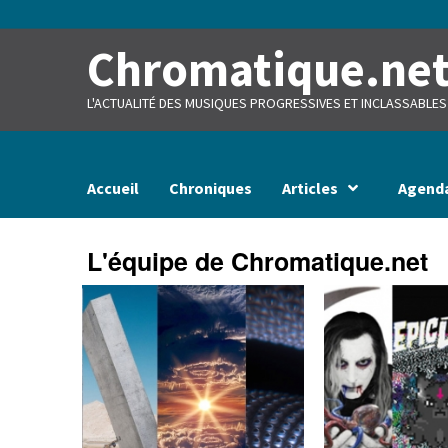
Skip
to
content
Chromatique.ne
L'ACTUALITÉ DES MUSIQUES PROGRESSIVES ET INCLASSABLES
Accueil
Chroniques
Articles
Agend
L'équipe de Chromatique.net