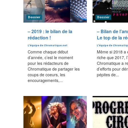
Dossier
Dossier
– 2019 : le bilan de la
– Bilan de l’a
rédaction !
Le top de la r
L'équipe de Chromatique.net
L'équipe de Chromatiq
Comme chaque début
Même si 2018 a 
d’année, c’est le moment
riche que 2017, l
pour les rédacteurs de
Chromatique a r
Chromatique de partager les
d’efforts pour dé
coups de coeurs, les
pépites de...
encouragements,...