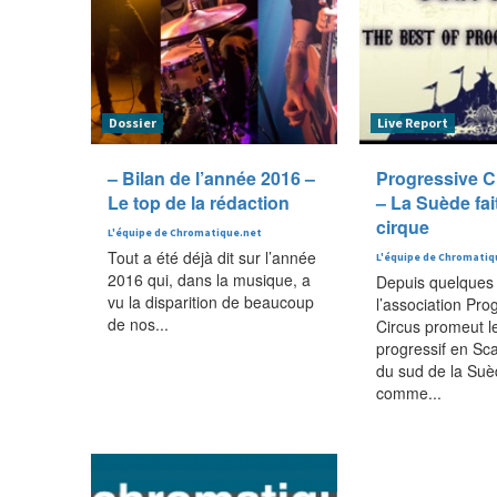
Dossier
Live Report
– Bilan de l’année 2016 –
Progressive C
Le top de la rédaction
– La Suède fai
cirque
L'équipe de Chromatique.net
Tout a été déjà dit sur l’année
L'équipe de Chromatiq
2016 qui, dans la musique, a
Depuis quelques
vu la disparition de beaucoup
l’association Pro
de nos...
Circus promeut l
progressif en Sca
du sud de la Suè
comme...