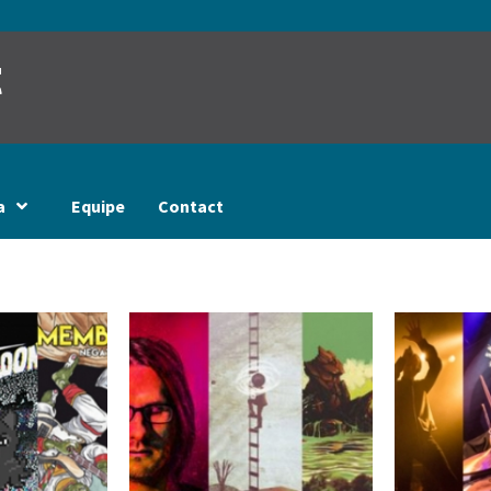
t
a
Equipe
Contact