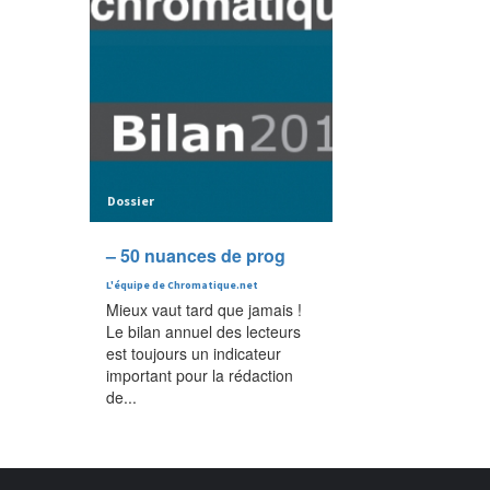
Dossier
– 50 nuances de prog
L'équipe de Chromatique.net
Mieux vaut tard que jamais !
Le bilan annuel des lecteurs
est toujours un indicateur
important pour la rédaction
de...