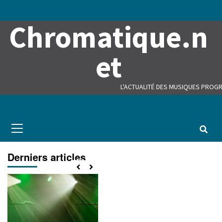
Skip
to
Chromatique.n
content
et
L'ACTUALITÉ DES MUSIQUES PROGR
Primary
Menu
Derniers articles