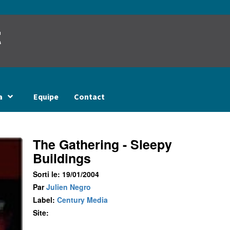
t
a
Equipe
Contact
The Gathering - Sleepy
Buildings
Sorti le: 19/01/2004
Par
Julien Negro
Label:
Century Media
Site: