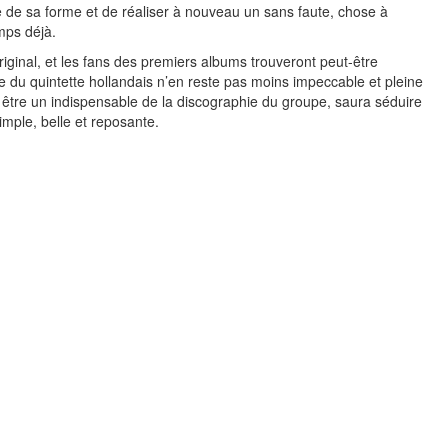
e de sa forme et de réaliser à nouveau un sans faute, chose à
emps déjà.
original, et les fans des premiers albums trouveront peut-être
ée du quintette hollandais n’en reste pas moins impeccable et pleine
 être un indispensable de la discographie du groupe, saura séduire
mple, belle et reposante.