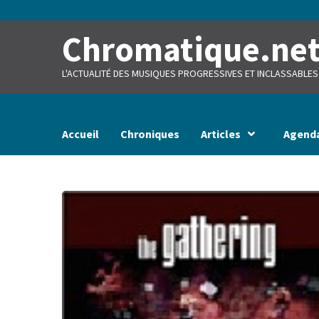
Skip
to
content
Chromatique.ne
L'ACTUALITÉ DES MUSIQUES PROGRESSIVES ET INCLASSABLES
Accueil
Chroniques
Articles
Agend