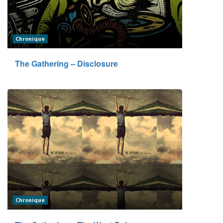
Chronique
The Gathering – Disclosure
Chronique