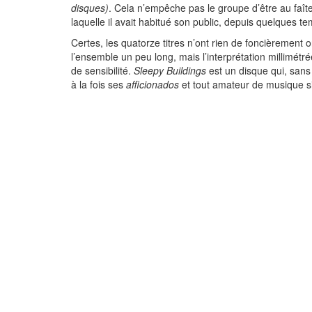
disques)
. Cela n’empêche pas le groupe d’être au faît
laquelle il avait habitué son public, depuis quelques t
Certes, les quatorze titres n’ont rien de foncièrement 
l’ensemble un peu long, mais l’interprétation millimétr
de sensibilité.
Sleepy Buildings
est un disque qui, sans
à la fois ses
afficionados
et tout amateur de musique si