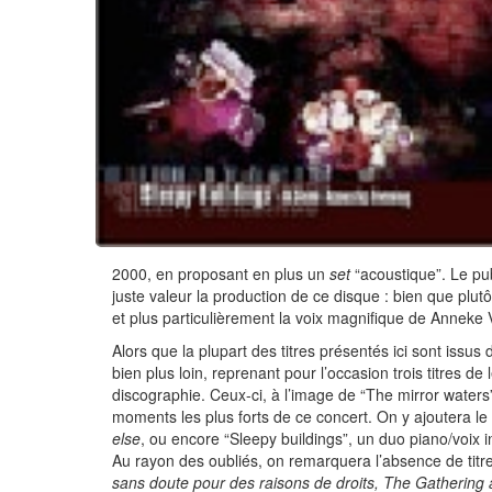
2000, en proposant en plus un
set
“acoustique”. Le publ
juste valeur la production de ce disque : bien que plut
et plus particulièrement la voix magnifique de Anneke
Alors que la plupart des titres présentés ici sont issus
bien plus loin, reprenant pour l’occasion trois titres d
discographie. Ceux-ci, à l’image de “The mirror waters
moments les plus forts de ce concert. On y ajoutera le
else
, ou encore “Sleepy buildings”, un duo piano/voix i
Au rayon des oubliés, on remarquera l’absence de titr
sans doute pour des raisons de droits, The Gathering