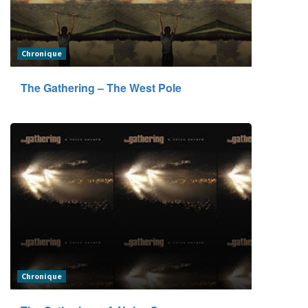
Chronique
The Gathering – The West Pole
Chronique