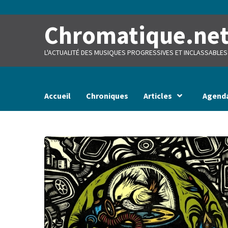
Skip
to
content
Chromatique.ne
L'ACTUALITÉ DES MUSIQUES PROGRESSIVES ET INCLASSABLES
Accueil
Chroniques
Articles
Agend