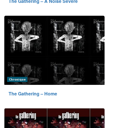
The Gathering – A Noise Severe
Chronique
The Gathering – Home