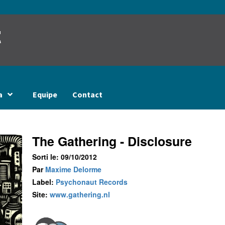
t
a
Equipe
Contact
The Gathering - Disclosure
Sorti le: 09/10/2012
Par
Maxime Delorme
Label:
Psychonaut Records
Site:
www.gathering.nl