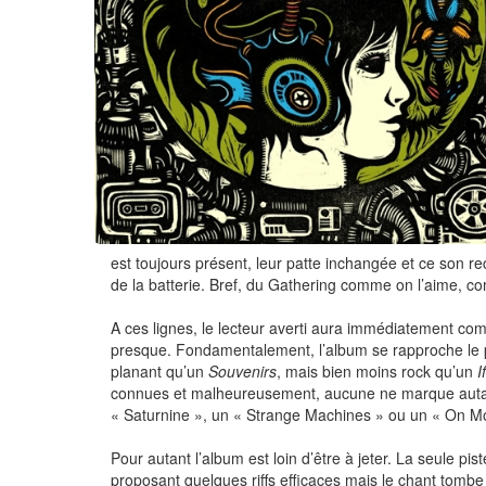
est toujours présent, leur patte inchangée et ce son re
de la batterie. Bref, du Gathering comme on l’aime, c
A ces lignes, le lecteur averti aura immédiatement comp
presque. Fondamentalement, l’album se rapproche le 
planant qu’un
Souvenirs
, mais bien moins rock qu’un
I
connues et malheureusement, aucune ne marque autant
« Saturnine », un « Strange Machines » ou un « On Mo
Pour autant l’album est loin d’être à jeter. La seule p
proposant quelques riffs efficaces mais le chant tombe