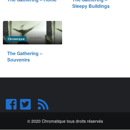
Sleepy Buildings
Chronique
The Gathering –
Souvenirs
© 2020 Chromatique tous droits réservés