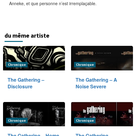
Anneke, et que personne n’est irremplaçable.
du même artiste
Chronique
Chronique
The Gathering –
The Gathering – A
Disclosure
Noise Severe
Chronique
Chronique
The Gathering – Home
The Gathering –