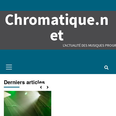
Skip
to
Chromatique.n
content
et
L'ACTUALITÉ DES MUSIQUES PROGR
Primary
Menu
Derniers articles