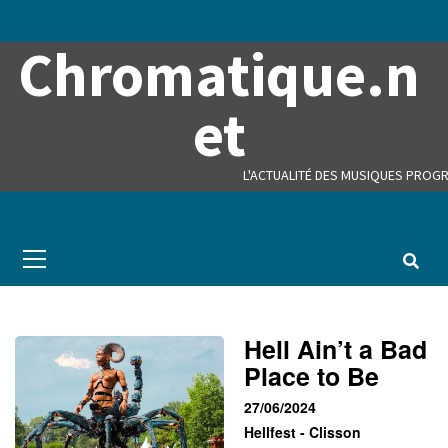
Skip
to
Chromatique.n
content
et
L'ACTUALITÉ DES MUSIQUES PROGR
Primary
Menu
Hell Ain’t a Bad
Place to Be
27/06/2024
Hellfest - Clisson