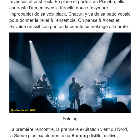
rêveuses et post-rock. En place et parfois en Placebo, elle
contraste l’aérien avec la férocité douce (oxymore
improbable) de sa voix black. Chacun y va de sa patte vocale
pour donner le relief à l’ensemble. On pense à Alcest et
Sylvaine réussit son pari où la beauté se mélange à la brute.
Shining
La première rencontre, la première exultation vient du Nord,
la Suède plus exactement d’où
Shining
distille, cultive,