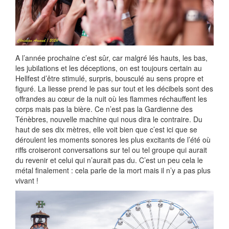
A l’année prochaine c’est sûr, car malgré lés hauts, les bas,
les jubilations et les déceptions, on est toujours certain au
Hellfest d’être stimulé, surpris, bousculé au sens propre et
figuré. La liesse prend le pas sur tout et les décibels sont des
offrandes au cœur de la nuit où les flammes réchauffent les
corps mais pas la bière. Ce n’est pas la Gardienne des
Ténèbres, nouvelle machine qui nous dira le contraire. Du
haut de ses dix mètres, elle voit bien que c’est ici que se
déroulent les moments sonores les plus excitants de l’été où
riffs croiseront conversations sur tel ou tel groupe qui aurait
du revenir et celui qui n’aurait pas du. C’est un peu cela le
métal finalement : cela parle de la mort mais il n’y a pas plus
vivant !