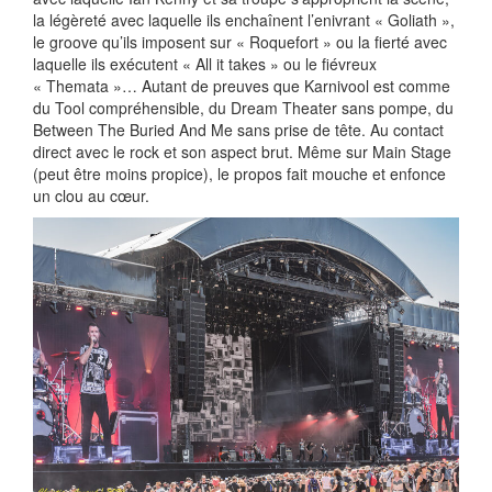
la légèreté avec laquelle ils enchaînent l’enivrant « Goliath »,
le groove qu’ils imposent sur « Roquefort » ou la fierté avec
laquelle ils exécutent « All it takes » ou le fiévreux
« Themata »… Autant de preuves que Karnivool est comme
du Tool compréhensible, du Dream Theater sans pompe, du
Between The Buried And Me sans prise de tête. Au contact
direct avec le rock et son aspect brut. Même sur Main Stage
(peut être moins propice), le propos fait mouche et enfonce
un clou au cœur.