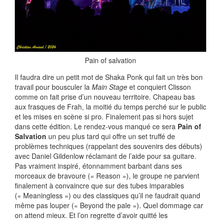
Pain of salvation
Il faudra dire un petit mot de Shaka Ponk qui fait un très bon
travail pour bousculer la
Main Stage
et conquiert Clisson
comme on fait prise d’un nouveau territoire. Chapeau bas
aux frasques de Frah, la moitié du temps perché sur le public
et les mises en scène si pro. Finalement pas si hors sujet
dans cette édition. Le rendez-vous manqué ce sera
Pain of
Salvation
un peu plus tard qui offre un set truffé de
problèmes techniques (rappelant des souvenirs des débuts)
avec Daniel Gildenlow réclamant de l’aide pour sa guitare.
Pas vraiment inspiré, étonnamment barbant dans ses
morceaux de bravoure (« Reason »), le groupe ne parvient
finalement à convaincre que sur des tubes imparables
(« Meaningless ») ou des classiques qu’il ne faudrait quand
même pas louper (« Beyond the pale »). Quel dommage car
on attend mieux. Et l’on regrette d’avoir quitté les