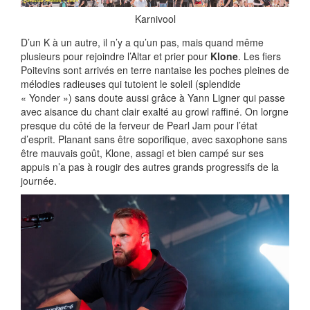
Karnivool
D’un K à un autre, il n’y a qu’un pas, mais quand même
plusieurs pour rejoindre l’Altar et prier pour
Klone
. Les fiers
Poitevins sont arrivés en terre nantaise les poches pleines de
mélodies radieuses qui tutoient le soleil (splendide
« Yonder ») sans doute aussi grâce à Yann Ligner qui passe
avec aisance du chant clair exalté au growl raffiné. On lorgne
presque du côté de la ferveur de Pearl Jam pour l’état
d’esprit. Planant sans être soporifique, avec saxophone sans
être mauvais goût, Klone, assagi et bien campé sur ses
appuis n’a pas à rougir des autres grands progressifs de la
journée.