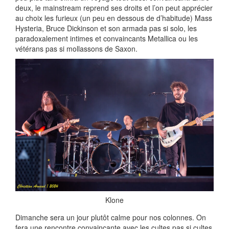
deux, le mainstream reprend ses droits et l’on peut apprécier
au choix les furieux (un peu en dessous de d’habitude) Mass
Hysteria, Bruce Dickinson et son armada pas si solo, les
paradoxalement intimes et convaincants Metallica ou les
vétérans pas si mollassons de Saxon.
Klone
Dimanche sera un jour plutôt calme pour nos colonnes. On
fera une rencontre convaincante avec les cultes pas si cultes