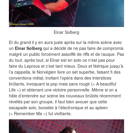
Einar Solberg
Et du grand il y en aura juste après sur la même scène avec
un
Einar Solberg
qui a décidé de ne pas faire de compromis
malgré un public forcément assoiffé de riffs et de rauque. Pas
du tout, après tout, si Einar est en solo ce n’est pas pour
faire du Leprous et c’est tant mieux. Doux et féérique jusqu’à
l’a cappella, le Norvégien livre un set superbe, faisant fi des
conventions métal, invitant l’opéra dans des interstices
brûlants, invoquant la pop mais sans rougir (« A beautiful
Life ») et obtenant une victoire personnelle. Même si on a
hâte d’entendre sur scène les nouveaux brûlots récemment
révélés par son groupe, il faut bien avouer que cette
escapade solo, boostée à l’électronique et au spleen
(« Remember Me ») fut vivifiante.