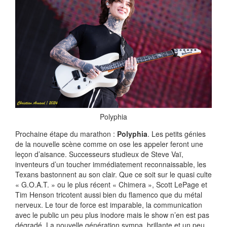
Polyphia
Prochaine étape du marathon :
Polyphia
. Les petits génies
de la nouvelle scène comme on ose les appeler feront une
leçon d’aisance. Successeurs studieux de Steve Vaï,
inventeurs d’un toucher immédiatement reconnaissable, les
Texans bastonnent au son clair. Que ce soit sur le quasi culte
« G.O.A.T. » ou le plus récent « Chimera », Scott LePage et
Tim Henson tricotent aussi bien du flamenco que du métal
nerveux. Le tour de force est imparable, la communication
avec le public un peu plus inodore mais le show n’en est pas
dégradé. La nouvelle génération sympa, brillante et un peu