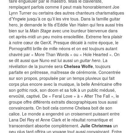
faire engueuler par le maestro. Mais le claviériste,
remplaçant parfois comme il peut mais honorablement Joe
Lynn Turner ou certains des autres chanteurs charismatiques
d’Yngwie jusqu’à ce qu’il les vire tous. Dans la famille guitar
hero, je demande le fils d’Eddie Van Halen qui fera aussi très
bien sur la
Main Stage
avec une lourdeur bienvenue dans
cet après-midi un peu moins ensoleillée. Extreme fera plaisir
à notre cœur de GenX. Presque décalé à notre époque, le
Pornograffiti brille de mille néons et on est toujours autant
chaviré par « More Than Words » ou « Hole Hearted ». On
se dit aussi que Nuno est lui aussi un
guitar hero
. La
révélation de la journée sera
Chelsea Wolfe
, toujours
parfaite en prêtresse, maîtresse de cérémonie. Concentrée
sur son propos, propulsée par un temps pluvieux qui fait
corps plus encore avec la musique, la belle Américaine offre
son gothic rock, son doom et sa folk à un public médusé,
envoûté, captivé. De « Feral Love » à « After The Fall », le
groupe offre différents extraits discographiques tous aussi
convaincants. On boit cela comme Chelsea boit de son
calice. Le monde a engendré un croisement puissant entre
Lana Del Rey et Anne Clark et le résultat romantique et
transcendant absorbe complètement.
Julie Christmas
un
peu plus tard offrira un voyage tout aussi convaincant. Entre