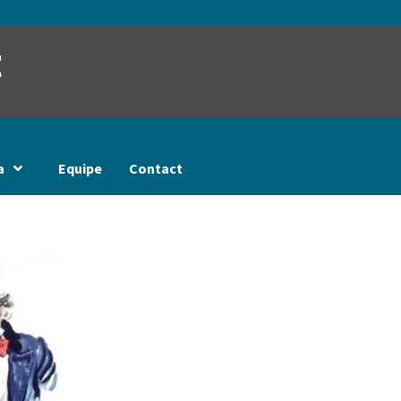
t
a
Equipe
Contact