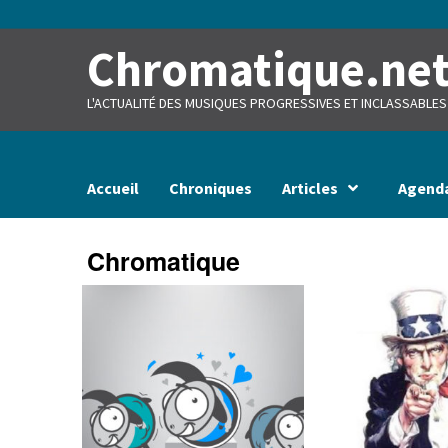
Skip
to
content
Chromatique.ne
L'ACTUALITÉ DES MUSIQUES PROGRESSIVES ET INCLASSABLES
Accueil
Chroniques
Articles
Agend
Chromatique