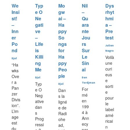
We
Typ
Mo
Nil
Dys
Insi
e O
gw
–
rhyt
st!
Ne
ai –
Qu
hmi
–
gati
Ha
ara
a –
Inn
ve
ppy
nte
Pre
er
–
So
Jou
test
Po
Life
ngs
rs
Julien
nd
is
for
Sur
Negro
Killi
Ha
Le
Voilà
Djul
ng
ppy
Sin
une
“Ha
curi
Me
Peo
aï
wks
eus
ple
Ove
Djul
Dan
e
r a
Typ
Tordjman
Djul
sorti
Pan
For
e O
Dan
e
zer
mé
Neg
s la
pour
Divis
en
ative
ligné
le
ion”.
199
dan
e de
label
L’im
4 à
s
Radi
amé
age
Ann
Prog
ohe
ricai
est
ecy
ressi
ad,
n
du
par