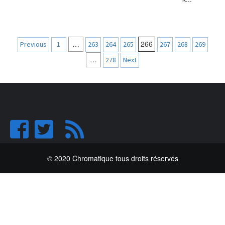
Navigation
…
266
Previous
1
263
264
265
267
268
269
des
…
278
Next
articles
© 2020 Chromatique tous droits réservés