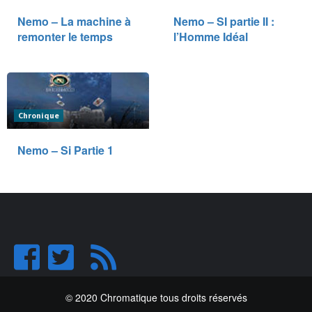
Nemo – La machine à
Nemo – SI partie II :
remonter le temps
l’Homme Idéal
Chronique
Nemo – Si Partie 1
© 2020 Chromatique tous droits réservés