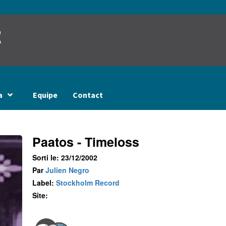
t
a
Equipe
Contact
Paatos - Timeloss
Sorti le: 23/12/2002
Par
Julien Negro
Label:
Stockholm Record
Site: