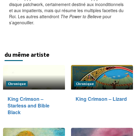
disque patchwork, certainement destiné aux inconditionnels
et aux impatients, mais qui résume les multiples facettes du
Roi. Les autres attendront
The Power to Believe
pour
s’agenouiller.
du même artiste
Chronique
Chronique
King Crimson –
King Crimson – Lizard
Starless and Bible
Black