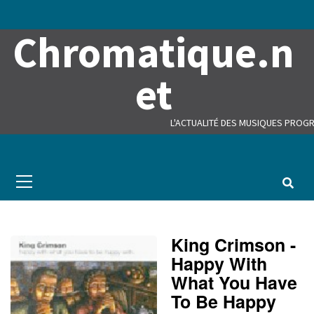
Skip
to
Chromatique.n
content
et
L'ACTUALITÉ DES MUSIQUES PROGR
Primary
Menu
King Crimson -
Happy With
What You Have
To Be Happy