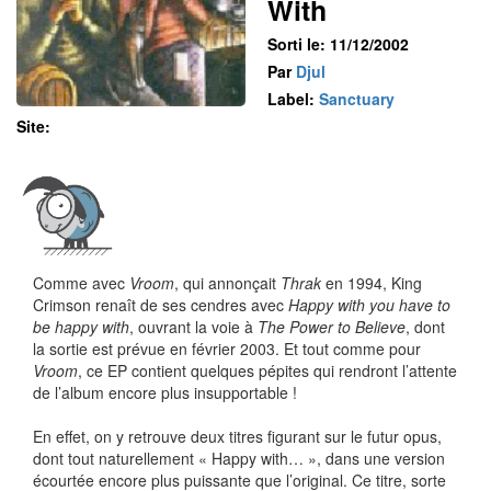
With
Sorti le: 11/12/2002
Par
Djul
Label:
Sanctuary
Site:
Comme avec
Vroom
, qui annonçait
Thrak
en 1994, King
Crimson renaît de ses cendres avec
Happy with you have to
be happy with
, ouvrant la voie à
The Power to Believe
, dont
la sortie est prévue en février 2003. Et tout comme pour
Vroom
, ce EP contient quelques pépites qui rendront l’attente
de l’album encore plus insupportable !
En effet, on y retrouve deux titres figurant sur le futur opus,
dont tout naturellement « Happy with… », dans une version
écourtée encore plus puissante que l’original. Ce titre, sorte