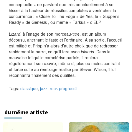
conceptuelle » ne parvient que très ponctuellement à se
hisser à la hauteur de réussites complètes à venir chez la
concurrence : « Close To The Edge » de Yes, le « Supper’s
Ready » de Genesis , ou même « Tarkus » d’ELP.
Lizard
, à l’image de son morceau-titre, est un album
décousu, alternant le faste et l’ordinaire. A sa sortie, l’accueil
est mitigé et Fripp n’a alors d’autre choix que de redresser
rapidement la barre, ce qu’il fera avec
Islands
. Dans la
mauvaise foi qui le caractérise parfois, il reniera
régulièrement son œuvre, même si, plus ou moins contraint
et forcé suite au remixage réalisé par Steven Wilson, il lui
reconnaîtra finalement des qualités.
Tags:
classique
,
jazz
,
rock progressif
du même artiste