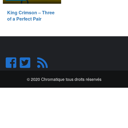
King Crimson – Three
of a Perfect Pair
© 2020 Chromatique tous droits réservés