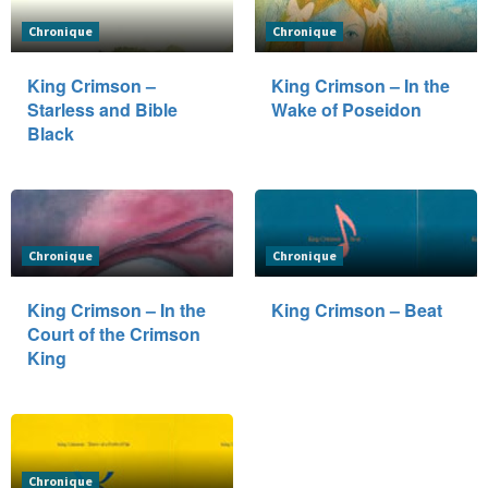
Chronique
Chronique
King Crimson –
King Crimson – In the
Starless and Bible
Wake of Poseidon
Black
Chronique
Chronique
King Crimson – In the
King Crimson – Beat
Court of the Crimson
King
Chronique