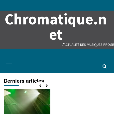
Skip
to
Chromatique.n
content
et
L'ACTUALITÉ DES MUSIQUES PROGR
Primary
Menu
Derniers articles