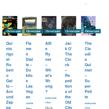
..
Chronique
Chronique
Chronique
Chronique
Chronique
Qui
Fla
Alfi
Jac
The
nto
me
e
k O’
Cla
rigo
n
Ry
The
udi
et
Dial
ner
Clo
a
Ro
is –
–
ck
Qui
bert
Do
Wh
–
ntet
o
kito
at’s
Re
–
Gat
e
Wr
peti
Su
to –
Las
ong
tion
per
Aro
Veg
?
s of
Peti
und
an
the
te
Aleksandr
Zap
Old
Lézy
CHFAB
Aleksandr
pa
City
Qu’e
Atte
Lézy