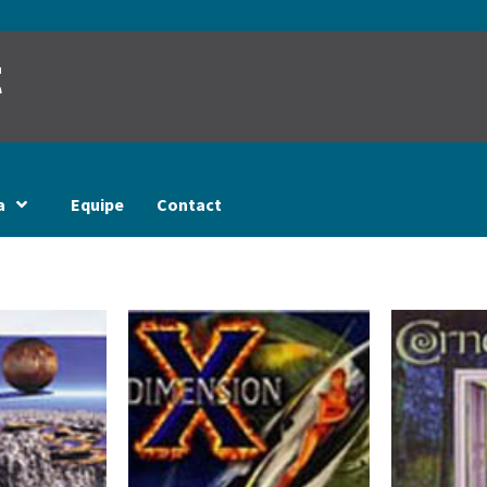
t
a
Equipe
Contact