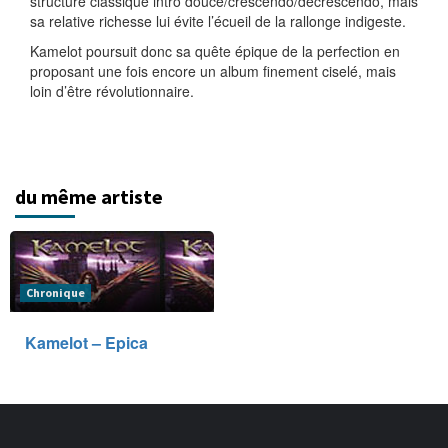
structure classique intro douce/crescendo/decrescendo, mais
sa relative richesse lui évite l’écueil de la rallonge indigeste.
Kamelot poursuit donc sa quête épique de la perfection en
proposant une fois encore un album finement ciselé, mais
loin d’être révolutionnaire.
du même artiste
Chronique
Kamelot – Epica