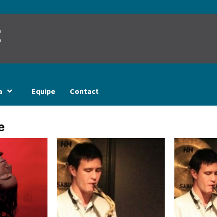
t
a
Equipe
Contact
e