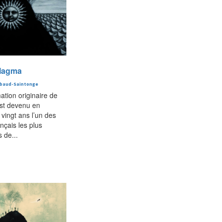
 Magma
baud-Saintonge
ation originaire de
st devenu en
 vingt ans l’un des
nçais les plus
 de...