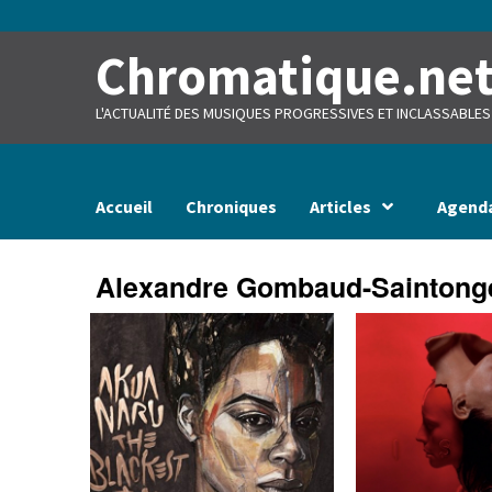
Skip
to
content
Chromatique.ne
L'ACTUALITÉ DES MUSIQUES PROGRESSIVES ET INCLASSABLES
Accueil
Chroniques
Articles
Agend
Alexandre Gombaud-Saintong