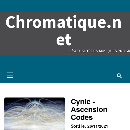
Skip
to
Chromatique.n
content
et
L'ACTUALITÉ DES MUSIQUES PROGR
Primary
Menu
Cynic -
Ascension
Codes
Sorti le: 26/11/2021