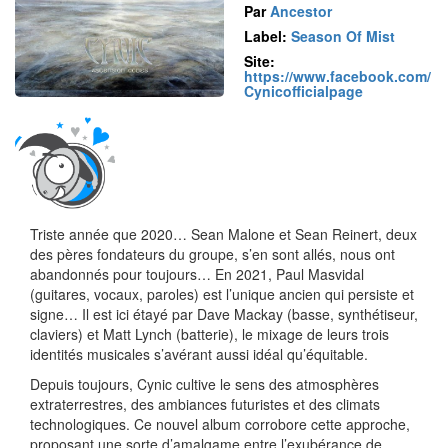
Par
Ancestor
Label:
Season Of Mist
Site:
https://www.facebook.com/
Cynicofficialpage
Triste année que 2020… Sean Malone et Sean Reinert, deux
des pères fondateurs du groupe, s’en sont allés, nous ont
abandonnés pour toujours… En 2021, Paul Masvidal
(guitares, vocaux, paroles) est l’unique ancien qui persiste et
signe… Il est ici étayé par Dave Mackay (basse, synthétiseur,
claviers) et Matt Lynch (batterie), le mixage de leurs trois
identités musicales s’avérant aussi idéal qu’équitable.
Depuis toujours, Cynic cultive le sens des atmosphères
extraterrestres, des ambiances futuristes et des climats
technologiques. Ce nouvel album corrobore cette approche,
proposant une sorte d’amalgame entre l’exubérance de