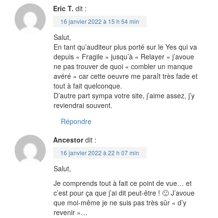
Eric T.
dit :
16 janvier 2022 à 15 h 54 min
Salut,
En tant qu’auditeur plus porté sur le Yes qui va
depuis « Fragile » jusqu’à « Relayer » j’avoue
ne pas trouver de quoi « combler un manque
avéré » car cette oeuvre me paraît très fade et
tout à fait quelconque.
D’autre part sympa votre site, j’aime assez, j’y
reviendrai souvent.
Répondre
Ancestor
dit :
16 janvier 2022 à 22 h 07 min
Salut,
Je comprends tout à fait ce point de vue… et
c’est pour ça que j’ai dit peut-être ! 🙂 J’avoue
que moi-même je ne suis pas très sûr « d’y
revenir »…