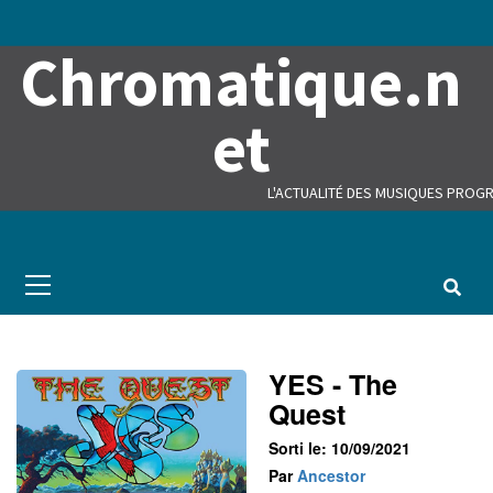
Skip
to
Chromatique.n
content
et
L'ACTUALITÉ DES MUSIQUES PROGR
Primary
Menu
YES - The
Quest
Sorti le: 10/09/2021
Par
Ancestor