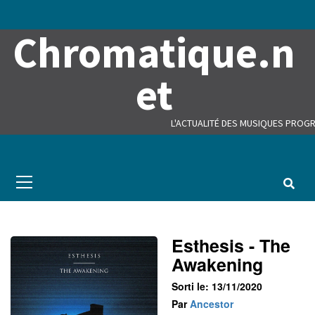
Skip
to
Chromatique.n
content
et
L'ACTUALITÉ DES MUSIQUES PROGR
Primary
Menu
Esthesis - The
Awakening
Sorti le: 13/11/2020
Par
Ancestor