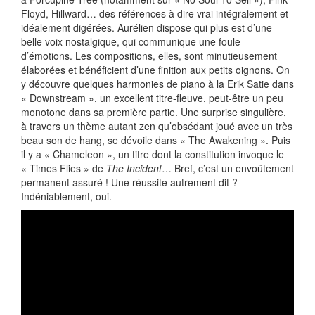
Floyd, Hillward… des références à dire vrai intégralement et
idéalement digérées. Aurélien dispose qui plus est d’une
belle voix nostalgique, qui communique une foule
d’émotions. Les compositions, elles, sont minutieusement
élaborées et bénéficient d’une finition aux petits oignons. On
y découvre quelques harmonies de piano à la Erik Satie dans
« Downstream », un excellent titre-fleuve, peut-être un peu
monotone dans sa première partie. Une surprise singulière,
à travers un thème autant zen qu’obsédant joué avec un très
beau son de hang, se dévoile dans « The Awakening ». Puis
il y a « Chameleon », un titre dont la constitution invoque le
« Times Flies » de
The Incident
… Bref, c’est un envoûtement
permanent assuré ! Une réussite autrement dit ?
Indéniablement, oui.