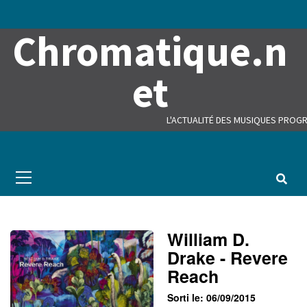
Skip
to
Chromatique.n
content
et
L'ACTUALITÉ DES MUSIQUES PROGR
Primary
Menu
William D.
Drake - Revere
Reach
Sorti le: 06/09/2015