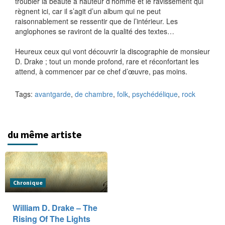
troubler la beauté à hauteur d’homme et le ravissement qui
règnent ici, car il s’agit d’un album qui ne peut
raisonnablement se ressentir que de l’intérieur. Les
anglophones se raviront de la qualité des textes…
Heureux ceux qui vont découvrir la discographie de monsieur
D. Drake ; tout un monde profond, rare et réconfortant les
attend, à commencer par ce chef d’œuvre, pas moins.
Tags:
avantgarde
,
de chambre
,
folk
,
psychédélique
,
rock
du même artiste
Chronique
William D. Drake – The
Rising Of The Lights