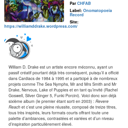
Par
CHFAB
Label:
Onomatopoeia
Record
Site:
https://williamddrake.wordpress.com/
William D. Drake est un artiste encore méconnu, ayant un
passif créatif pourtant déjà très conséquent, puisqu’il a officié
dans Cardiacs de 1984 à 1995 et a participé à de nombreux
projets comme The Sea Nymphs, Mr and Mrs Smith and Mr
Drake, Nervous, Lake of Puppies et en tant qu’invité (Rachel
Goswell, Silver Ginger 5, Funki Porcini). Voici donc son déjà
sixième album (le premier étant sorti en 2003) :
Revere
Reach
et c’est une pleine réussite, composé de treize titres,
tous très inspirés, leurs formats courts offrant toute une
palette d’ambiances, contrastées et variées et d’un niveau
d’inspiration particulièrement élevé.