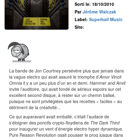
Sorti le: 18/10/2010
Par
Jérôme Walczak
Label:
Superball Music
Site:
La bande de Jon Courtney persévère plus que jamais dans
la vague electro qui avait assuré le triomphe d’
Amor Vincit
Omnia
il y a un peu plus d’un an et demi.
Hammer and Anvil
invite l’auditoire, qui avait fondé de sérieux espoirs sur cet
excellent second disque, à rester sur un chemin balisé,
puisque ne sont privilégiées que les recettes « faciles » au
détriment de la créativité…
Ce qui auparavant avait emballé, c’était l’audace de
s’éloigner des poncifs crypto-floydiens de
The Dark Third
pour inaugurer un vent d’énergie electro hyper dynamique.
Pure Reason Revolution osait pousser le prog jusque dans