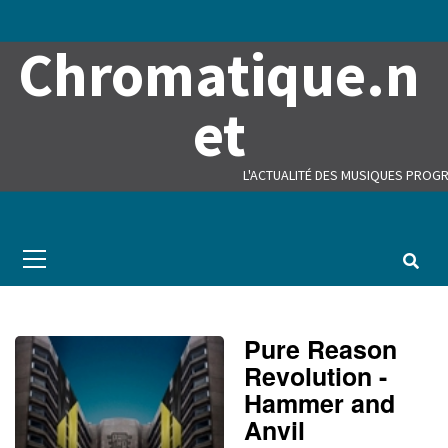
Skip
to
Chromatique.n
content
et
L'ACTUALITÉ DES MUSIQUES PROGR
Primary
Menu
Pure Reason
Revolution -
Hammer and
Anvil