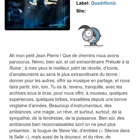
Label:
Quadrifonic
Site:
Ah mon petit Jean-Pierre ! Que de chemins nous avons
parcourus. Némo, bien sûr, et cet extraordinaire
Prélude à la
Ruine
; à mes yeux le meilleur, pétri de révolte, d’ironie,
d’amateurisme au sens le plus extraordinaire du terme :
donner pour les autres, offrir sa musique en partage, et nous
faire partir, loin, loin. Tu es là, revenu, tranquille, avec tes
archives sous le bras, pour nous offrir, à nouveau, quelques
expériences, quelques bribes, travaillées depuis une bonne
vingtaine d’années. Beaucoup d’instrumentaux, des
ambiances, une magie, un rêve, et surtout, surtout, de la
sympathie, de la tendresse, de la puissance. Bien sûr, des
ambiances bien reconnaissables sont on ne peut plus
présentes : la fougue de Steve Vai, d’emblée (« Silence dans
la Salle »), mais aussi de la douceur, et du rêve, de