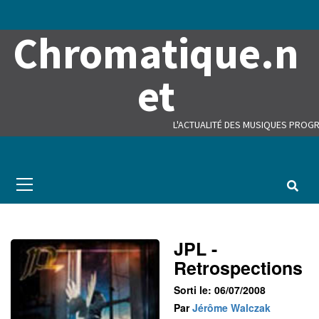
Skip
to
Chromatique.n
content
et
L'ACTUALITÉ DES MUSIQUES PROGR
Primary
Menu
JPL -
Retrospections
Sorti le: 06/07/2008
Par
Jérôme Walczak