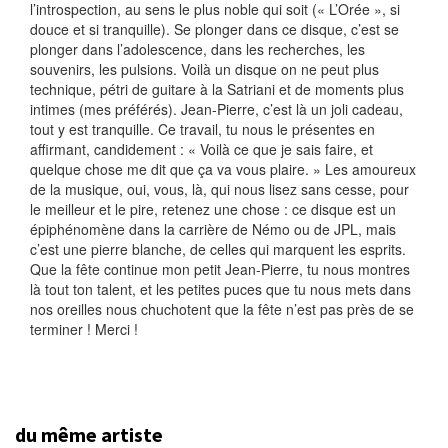
l’introspection, au sens le plus noble qui soit (« L’Orée », si
douce et si tranquille). Se plonger dans ce disque, c’est se
plonger dans l’adolescence, dans les recherches, les
souvenirs, les pulsions. Voilà un disque on ne peut plus
technique, pétri de guitare à la Satriani et de moments plus
intimes (mes préférés). Jean-Pierre, c’est là un joli cadeau,
tout y est tranquille. Ce travail, tu nous le présentes en
affirmant, candidement : « Voilà ce que je sais faire, et
quelque chose me dit que ça va vous plaire. » Les amoureux
de la musique, oui, vous, là, qui nous lisez sans cesse, pour
le meilleur et le pire, retenez une chose : ce disque est un
épiphénomène dans la carrière de Némo ou de JPL, mais
c’est une pierre blanche, de celles qui marquent les esprits.
Que la fête continue mon petit Jean-Pierre, tu nous montres
là tout ton talent, et les petites puces que tu nous mets dans
nos oreilles nous chuchotent que la fête n’est pas près de se
terminer ! Merci !
du même artiste