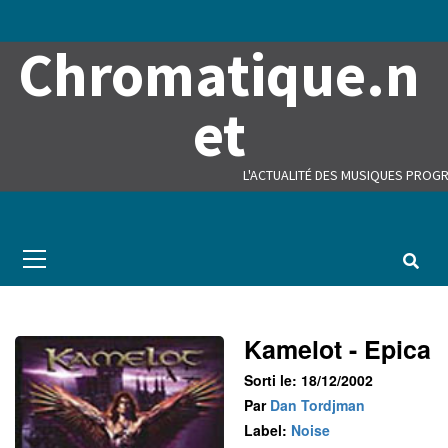
Skip
to
Chromatique.n
content
et
L'ACTUALITÉ DES MUSIQUES PROGR
Primary
Menu
Kamelot - Epica
Sorti le: 18/12/2002
Par
Dan Tordjman
Label:
Noise