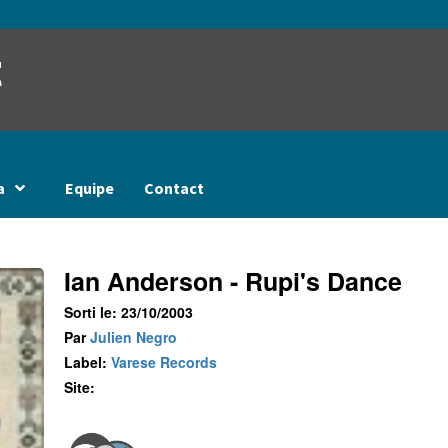
t
a
Equipe
Contact
Ian Anderson - Rupi's Dance
Sorti le: 23/10/2003
Par
Julien Negro
Label:
Varese Records
Site: