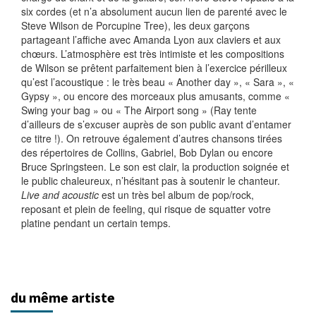
six cordes (et n’a absolument aucun lien de parenté avec le
Steve Wilson de Porcupine Tree), les deux garçons
partageant l’affiche avec Amanda Lyon aux claviers et aux
chœurs. L’atmosphère est très intimiste et les compositions
de Wilson se prêtent parfaitement bien à l’exercice périlleux
qu’est l’acoustique : le très beau « Another day », « Sara », «
Gypsy », ou encore des morceaux plus amusants, comme «
Swing your bag » ou « The Airport song » (Ray tente
d’ailleurs de s’excuser auprès de son public avant d’entamer
ce titre !). On retrouve également d’autres chansons tirées
des répertoires de Collins, Gabriel, Bob Dylan ou encore
Bruce Springsteen. Le son est clair, la production soignée et
le public chaleureux, n’hésitant pas à soutenir le chanteur.
Live and acoustic
est un très bel album de pop/rock,
reposant et plein de feeling, qui risque de squatter votre
platine pendant un certain temps.
du même artiste