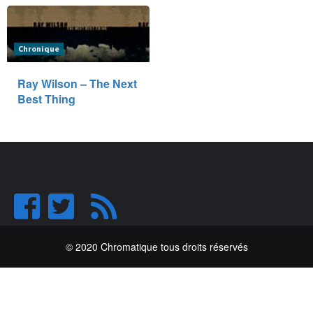
Chronique
Ray Wilson – The Next
Best Thing
© 2020 Chromatique tous droits réservés