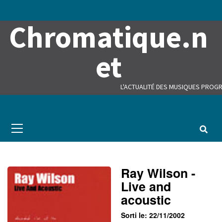
Skip
to
Chromatique.n
content
et
L'ACTUALITÉ DES MUSIQUES PROGR
Primary
Menu
Ray Wilson -
Live and
acoustic
Sorti le: 22/11/2002