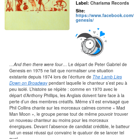
Label:
Charisma Records
Site:
https://www.facebook.com/
genesis/
…And then there were four…
Le départ de Peter Gabriel de
Genesis en 1975 ne fait que normaliser une situation
existante depuis 1974 lors de l’écriture de
The Lamb Lies
Down on Broadway
pendant laquelle le chanteur s’est peu à
peu isolé. L’histoire se répète : comme en 1970 avec le
départ d’Anthony Phillips, les Anglais doivent faire face à la
perte d’un des membres créatifs. Même s’il est envisagé que
Phil Collins chante sur les morceaux calmes comme « Mad
Man Moon », le groupe pense tout de même pouvoir trouver
un nouveau chanteur au moins pour les morceaux
énergiques. Devant l’absence de candidat crédible, le batteur
fait un essai réussi qui convainc le quatuor de se lancer tel
quel.