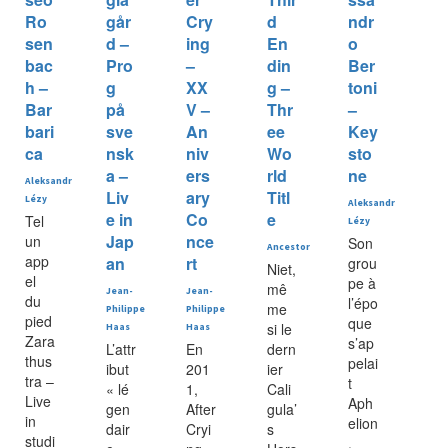
Ro
går
Cry
d
ndr
sen
d –
ing
En
o
bac
Pro
–
din
Ber
h –
g
XX
g –
toni
Bar
på
V –
Thr
–
bari
sve
An
ee
Key
ca
nsk
niv
Wo
sto
a –
ers
rld
ne
Aleksandr
Liv
ary
Titl
Lézy
Aleksandr
e in
Co
e
Tel
Lézy
Jap
nce
un
Son
Ancestor
app
an
rt
grou
Niet,
el
pe à
mê
Jean-
Jean-
du
l’épo
me
Philippe
Philippe
pied
que
si le
Haas
Haas
Zara
s’ap
L’attr
En
dern
thus
pelai
ibut
201
ier
tra –
t
« lé
1,
Cali
Live
Aph
gen
After
gula’
in
elion
dair
Cryi
s
studi
.