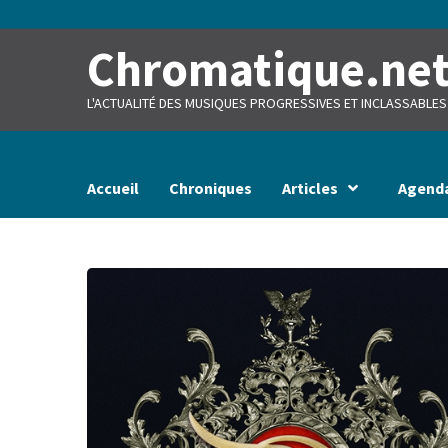
Skip
to
content
Chromatique.ne
L'ACTUALITÉ DES MUSIQUES PROGRESSIVES ET INCLASSABLES
Accueil
Chroniques
Articles
Agend