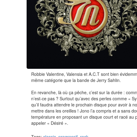
Robbie Valentine, Valensia et A.C.T sont bien évidem
même catégorie que la bande de Jerry Sahlin.
En revanche, là où ça pêche, c’est sur la durée : comm
n’est-ce pas ? Surtout qu’avec des perles comme « Symp
qu’il faudra attendre le prochain disque pour avoir à
mettre dans les oreilles ! Jono l’a compris et a sans d
température en proposant un disque court et racé au po
appeler « Désiré ».
Tags:
classic
,
progressif
,
rock