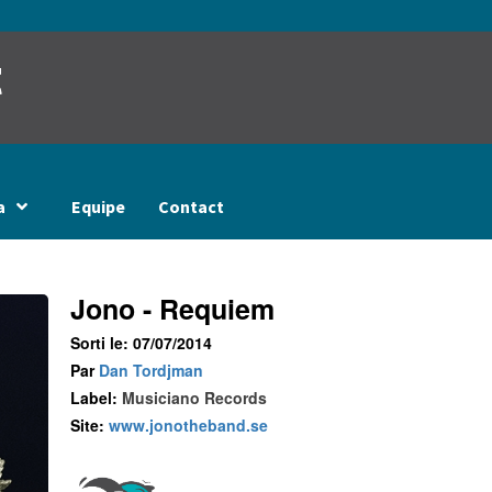
t
a
Equipe
Contact
Jono - Requiem
Sorti le: 07/07/2014
Par
Dan Tordjman
Label:
Musiciano Records
Site:
www.jonotheband.se