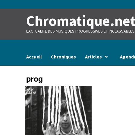
Skip
to
content
Chromatique.ne
L'ACTUALITÉ DES MUSIQUES PROGRESSIVES ET INCLASSABLES
Accueil
Chroniques
Articles
Agend
prog