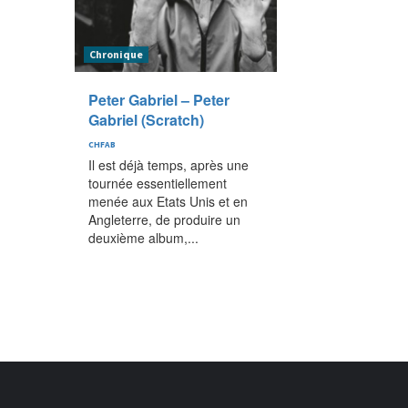
Chronique
Peter Gabriel – Peter
Gabriel (Scratch)
CHFAB
Il est déjà temps, après une
tournée essentiellement
menée aux Etats Unis et en
Angleterre, de produire un
deuxième album,...