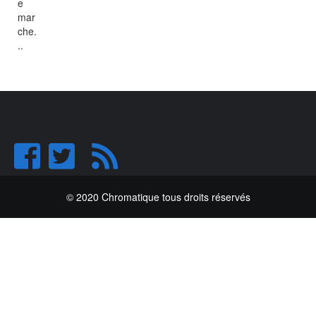
e
mar
che.
..
© 2020 Chromatique tous droits réservés