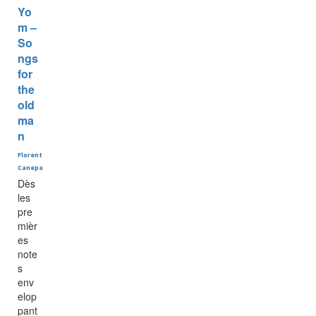
Yo
m –
So
ngs
for
the
old
ma
n
Florent
Canepa
Dès
les
pre
mièr
es
note
s
env
elop
pant