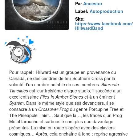
Par
Ancestor
Label:
Autoproduction
Site:
https://www.facebook.com/
HillwardBand
Pour rappel : Hillward est un groupe en provenance du
Canada, né des cendres de feu-Southern Cross par la
volonté d’un nombre notable de ses membres.
Alternate
Timelines
est leur troisième disque studio, il succède à un
excellentissime
Flies In Amber Stones
et à un éminent
System
. Dans le même style que ses devanciers, il se
consacre à un
Crossover Prog
du genre Porcupine Tree et
The Pineapple Thief… Sauf que là…, les traces d’un Prog-
Metal farouche et surboosté sont plus que davantage
présentes. La mise en route s’opère avec des claviers
cosmiques… Après, cela enchaîne à fond : reprise agressive