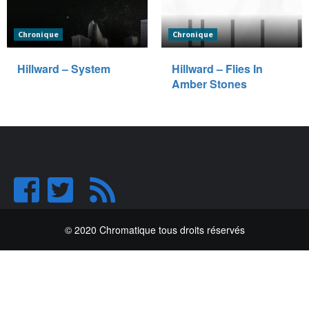
Chronique
Chronique
Hillward – System
Hillward – Flies In
Amber Stones
© 2020 Chromatique tous droits réservés