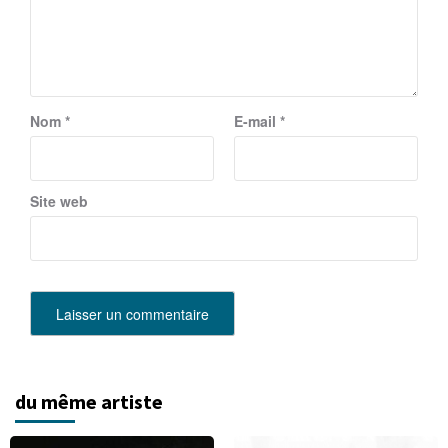
Nom
*
E-mail
*
Site web
du même artiste