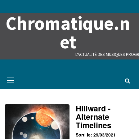
Skip
to
Chromatique.n
content
et
L'ACTUALITÉ DES MUSIQUES PROGR
Primary
Menu
Hillward -
Alternate
Timelines
Sorti le: 29/03/2021