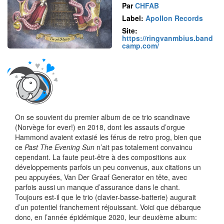
Par
CHFAB
Label:
Apollon Records
Site:
https://ringvanmbius.band
camp.com/
On se souvient du premier album de ce trio scandinave
(Norvège for ever!) en 2018, dont les assauts d’orgue
Hammond avaient extasié les férus de retro prog, bien que
ce
Past The Evening Sun
n’ait pas totalement convaincu
cependant. La faute peut-être à des compositions aux
développements parfois un peu convenus, aux citations un
peu appuyées, Van Der Graaf Generator en tête, avec
parfois aussi un manque d’assurance dans le chant.
Toujours est-il que le trio (clavier-basse-batterie) augurait
d’un potentiel franchement réjouissant. Voici que débarque
donc, en l’année épidémique 2020, leur deuxième album: