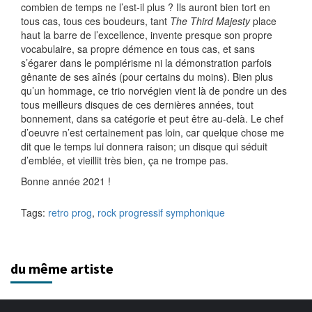
combien de temps ne l’est-il plus ? Ils auront bien tort en
tous cas, tous ces boudeurs, tant
The Third Majesty
place
haut la barre de l’excellence, invente presque son propre
vocabulaire, sa propre démence en tous cas, et sans
s’égarer dans le pompiérisme ni la démonstration parfois
gênante de ses aînés (pour certains du moins). Bien plus
qu’un hommage, ce trio norvégien vient là de pondre un des
tous meilleurs disques de ces dernières années, tout
bonnement, dans sa catégorie et peut être au-delà. Le chef
d’oeuvre n’est certainement pas loin, car quelque chose me
dit que le temps lui donnera raison; un disque qui séduit
d’emblée, et vieillit très bien, ça ne trompe pas.
Bonne année 2021 !
Tags:
retro prog
,
rock progressif symphonique
du même artiste