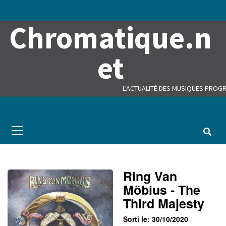
Skip
to
Chromatique.n
content
et
L'ACTUALITÉ DES MUSIQUES PROGR
Primary
Menu
Ring Van
Möbius - The
Third Majesty
Sorti le: 30/10/2020