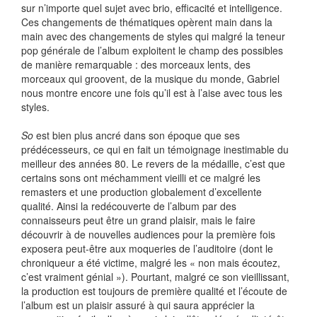
sur n’importe quel sujet avec brio, efficacité et intelligence.
Ces changements de thématiques opèrent main dans la
main avec des changements de styles qui malgré la teneur
pop générale de l’album exploitent le champ des possibles
de manière remarquable : des morceaux lents, des
morceaux qui groovent, de la musique du monde, Gabriel
nous montre encore une fois qu’il est à l’aise avec tous les
styles.
So
est bien plus ancré dans son époque que ses
prédécesseurs, ce qui en fait un témoignage inestimable du
meilleur des années 80. Le revers de la médaille, c’est que
certains sons ont méchamment vieilli et ce malgré les
remasters et une production globalement d’excellente
qualité. Ainsi la redécouverte de l’album par des
connaisseurs peut être un grand plaisir, mais le faire
découvrir à de nouvelles audiences pour la première fois
exposera peut-être aux moqueries de l’auditoire (dont le
chroniqueur a été victime, malgré les « non mais écoutez,
c’est vraiment génial »). Pourtant, malgré ce son vieillissant,
la production est toujours de première qualité et l’écoute de
l’album est un plaisir assuré à qui saura apprécier la