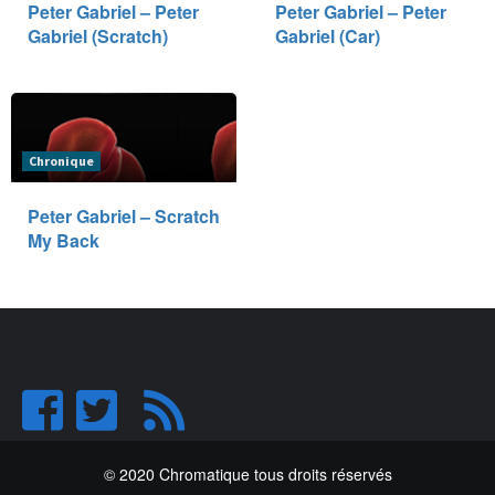
Peter Gabriel – Peter
Peter Gabriel – Peter
Gabriel (Scratch)
Gabriel (Car)
Chronique
Peter Gabriel – Scratch
My Back
© 2020 Chromatique tous droits réservés