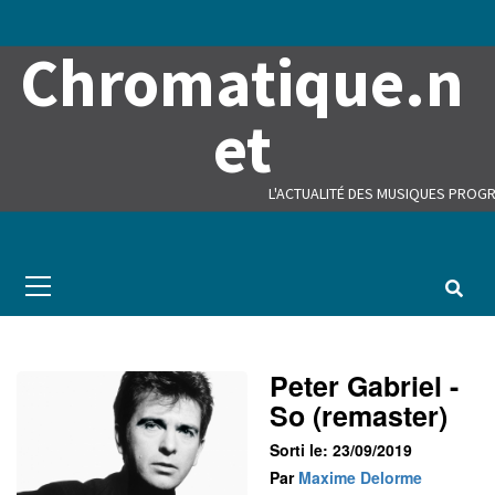
Skip
to
Chromatique.n
content
et
L'ACTUALITÉ DES MUSIQUES PROGR
Primary
Menu
Peter Gabriel -
So (remaster)
Sorti le: 23/09/2019
Par
Maxime Delorme