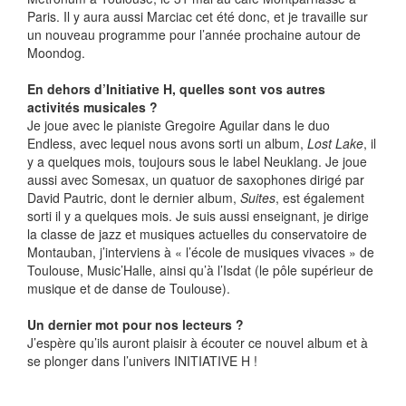
Paris. Il y aura aussi Marciac cet été donc, et je travaille sur
un nouveau programme pour l’année prochaine autour de
Moondog.
En dehors d’Initiative H, quelles sont vos autres
activités musicales ?
Je joue avec le pianiste Gregoire Aguilar dans le duo
Endless, avec lequel nous avons sorti un album,
Lost Lake
, il
y a quelques mois, toujours sous le label Neuklang. Je joue
aussi avec Somesax, un quatuor de saxophones dirigé par
David Pautric, dont le dernier album,
Suites
, est également
sorti il y a quelques mois. Je suis aussi enseignant, je dirige
la classe de jazz et musiques actuelles du conservatoire de
Montauban, j’interviens à « l’école de musiques vivaces » de
Toulouse, Music’Halle, ainsi qu’à l’Isdat (le pôle supérieur de
musique et de danse de Toulouse).
Un dernier mot pour nos lecteurs ?
J’espère qu’ils auront plaisir à écouter ce nouvel album et à
se plonger dans l’univers INITIATIVE H !