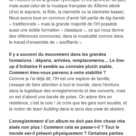
mais aussi celui de la musique française du XXème siècle
(d’où le soprano, la flûte, la clarinette ou la clarinette basse).
Nous avons tous en commun d’avoir fait partie de
big bands
« traditionnels » mais la grande majorité de l’IH possède
aussi une solide formation « classique », ce qui nous donne
des références communes, dans la musicalité comme dans
le travail d’ensemble de « soufflants ».
Il y a souvent du mouvement dans les grandes
formations : départs, arrivées, remplacements… Le
line-
up
d’Initiative H semble au contraire plutôt stable.
Comment êtes-vous parvenu à cette stabilité ?
Comme je l’ai déjà dit, l’IH est une espèce de famille,
j’essaye de faire attention à tout le monde, dans l’écriture,
dans la logistique des enregistrements et des concerts, mais
on est d’abord une bande de potes. On adore être en
résidence, c’est la colo ! Je crois que les gars sont soudés, et
la notion de
team building
dans le sens des
crew
de skaters.
L’enregistrement d’un album ne doit pas être chose très
aisée non plus ! Comment cela se passe-t-il ? Tout le
monde est-il présent physiquement ? Certaines parties