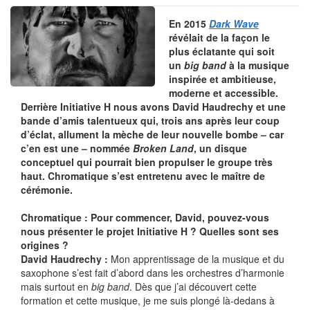
En 2015
Dark Wave
révélait de la façon le
plus éclatante qui soit
un
big band
à la musique
inspirée et ambitieuse,
moderne et accessible.
Derrière Initiative H nous avons David Haudrechy et une
bande d’amis talentueux qui, trois ans après leur coup
d’éclat, allument la mèche de leur nouvelle bombe – car
c’en est une – nommée
Broken Land
, un disque
conceptuel qui pourrait bien propulser le groupe très
haut. Chromatique s’est entretenu avec le maître de
cérémonie.
Chromatique : Pour commencer, David, pouvez-vous
nous présenter le projet Initiative H ? Quelles sont ses
origines ?
David Haudrechy :
Mon apprentissage de la musique et du
saxophone s’est fait d’abord dans les orchestres d’harmonie
mais surtout en
big band
. Dès que j’ai découvert cette
formation et cette musique, je me suis plongé là-dedans à