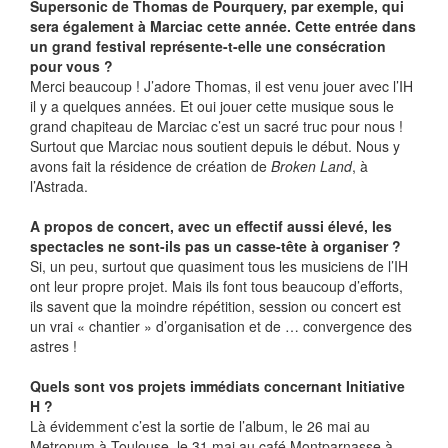
Supersonic de Thomas de Pourquery, par exemple, qui
sera également à Marciac cette année. Cette entrée dans
un grand festival représente-t-elle une consécration
pour vous ?
Merci beaucoup ! J’adore Thomas, il est venu jouer avec l’IH
il y a quelques années. Et oui jouer cette musique sous le
grand chapiteau de Marciac c’est un sacré truc pour nous !
Surtout que Marciac nous soutient depuis le début. Nous y
avons fait la résidence de création de
Broken Land
, à
l’Astrada.
A propos de concert, avec un effectif aussi élevé, les
spectacles ne sont-ils pas un casse-tête à organiser ?
Si, un peu, surtout que quasiment tous les musiciens de l’IH
ont leur propre projet. Mais ils font tous beaucoup d’efforts,
ils savent que la moindre répétition, session ou concert est
un vrai « chantier » d’organisation et de … convergence des
astres !
Quels sont vos projets immédiats concernant Initiative
H ?
Là évidemment c’est la sortie de l’album, le 26 mai au
Metronum à Toulouse, le 31 mai au café Montparnasse à