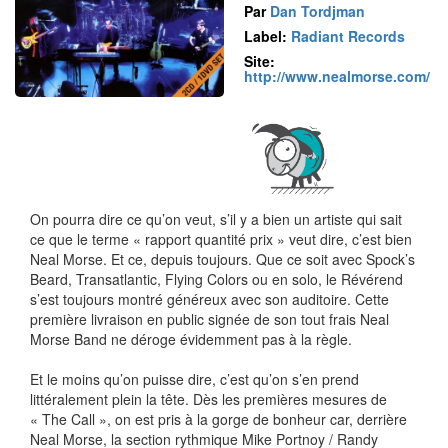
Par
Dan Tordjman
Label:
Radiant Records
Site:
http://www.nealmorse.com/
On pourra dire ce qu’on veut, s’il y a bien un artiste qui sait
ce que le terme « rapport quantité prix » veut dire, c’est bien
Neal Morse. Et ce, depuis toujours. Que ce soit avec Spock’s
Beard, Transatlantic, Flying Colors ou en solo, le Révérend
s’est toujours montré généreux avec son auditoire. Cette
première livraison en public signée de son tout frais Neal
Morse Band ne déroge évidemment pas à la règle.
Et le moins qu’on puisse dire, c’est qu’on s’en prend
littéralement plein la tête. Dès les premières mesures de
« The Call », on est pris à la gorge de bonheur car, derrière
Neal Morse, la section rythmique Mike Portnoy / Randy