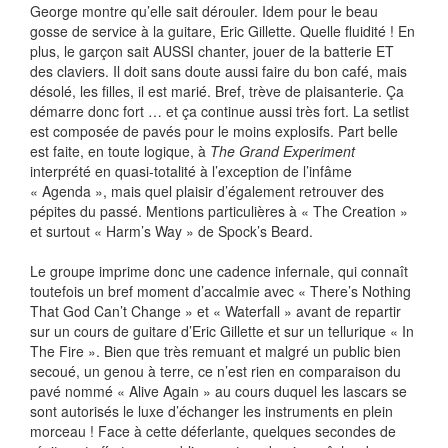
George montre qu’elle sait dérouler. Idem pour le beau
gosse de service à la guitare, Eric Gillette. Quelle fluidité ! En
plus, le garçon sait AUSSI chanter, jouer de la batterie ET
des claviers. Il doit sans doute aussi faire du bon café, mais
désolé, les filles, il est marié. Bref, trève de plaisanterie. Ça
démarre donc fort … et ça continue aussi très fort. La setlist
est composée de pavés pour le moins explosifs. Part belle
est faite, en toute logique, à
The Grand Experiment
interprété en quasi-totalité à l’exception de l’infâme
« Agenda », mais quel plaisir d’également retrouver des
pépites du passé. Mentions particulières à « The Creation »
et surtout « Harm’s Way » de Spock’s Beard.
Le groupe imprime donc une cadence infernale, qui connaît
toutefois un bref moment d’accalmie avec « There’s Nothing
That God Can’t Change » et « Waterfall » avant de repartir
sur un cours de guitare d’Eric Gillette et sur un tellurique « In
The Fire ». Bien que très remuant et malgré un public bien
secoué, un genou à terre, ce n’est rien en comparaison du
pavé nommé « Alive Again » au cours duquel les lascars se
sont autorisés le luxe d’échanger les instruments en plein
morceau ! Face à cette déferlante, quelques secondes de