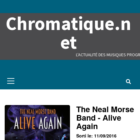
Skip
to
Chromatique.n
content
et
L'ACTUALITÉ DES MUSIQUES PROGR
Primary
Menu
The Neal Morse
Band - Alive
Again
Sorti le: 11/09/2016