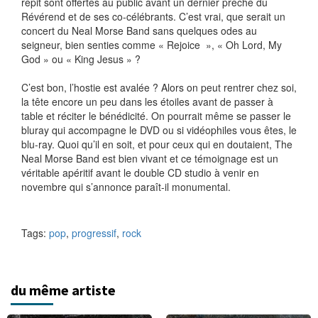
répit sont offertes au public avant un dernier prêche du
Révérend et de ses co-célébrants. C’est vrai, que serait un
concert du Neal Morse Band sans quelques odes au
seigneur, bien senties comme « Rejoice », « Oh Lord, My
God » ou « King Jesus » ?
C’est bon, l’hostie est avalée ? Alors on peut rentrer chez soi,
la tête encore un peu dans les étoiles avant de passer à
table et réciter le bénédicité. On pourrait même se passer le
bluray qui accompagne le DVD ou si vidéophiles vous êtes, le
blu-ray. Quoi qu’il en soit, et pour ceux qui en doutaient, The
Neal Morse Band est bien vivant et ce témoignage est un
véritable apéritif avant le double CD studio à venir en
novembre qui s’annonce paraît-il monumental.
Tags:
pop
,
progressif
,
rock
du même artiste