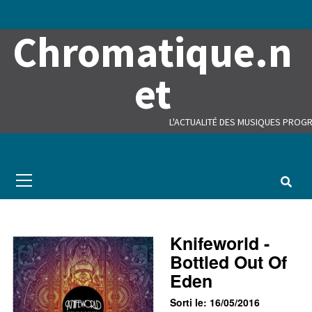
Skip
to
Chromatique.n
content
et
L'ACTUALITÉ DES MUSIQUES PROGR
Primary
Menu
Knifeworld -
Bottled Out Of
Eden
Sorti le: 16/05/2016