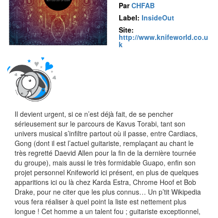
Par
CHFAB
Label:
InsideOut
Site:
http://www.knifeworld.co.u
k
Il devient urgent, si ce n’est déjà fait, de se pencher
sérieusement sur le parcours de Kavus Torabi, tant son
univers musical s’infiltre partout où il passe, entre Cardiacs,
Gong (dont il est l’actuel guitariste, remplaçant au chant le
très regretté Daevid Allen pour la fin de la dernière tournée
du groupe), mais aussi le très formidable Guapo, enfin son
projet personnel Knifeworld ici présent, en plus de quelques
apparitions ici ou là chez Karda Estra, Chrome Hoof et Bob
Drake, pour ne citer que les plus connus… Un p’tit Wikipedia
vous fera réaliser à quel point la liste est nettement plus
longue ! Cet homme a un talent fou ; guitariste exceptionnel,