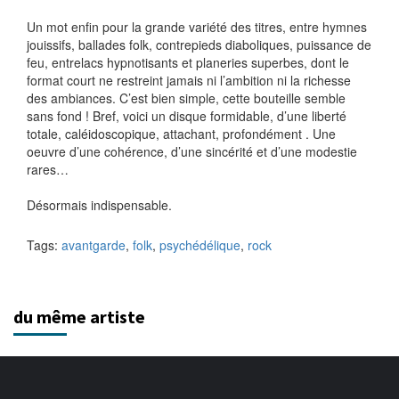
Un mot enfin pour la grande variété des titres, entre hymnes
jouissifs, ballades folk, contrepieds diaboliques, puissance de
feu, entrelacs hypnotisants et planeries superbes, dont le
format court ne restreint jamais ni l’ambition ni la richesse
des ambiances. C’est bien simple, cette bouteille semble
sans fond ! Bref, voici un disque formidable, d’une liberté
totale, caléidoscopique, attachant, profondément . Une
oeuvre d’une cohérence, d’une sincérité et d’une modestie
rares…
Désormais indispensable.
Tags:
avantgarde
,
folk
,
psychédélique
,
rock
du même artiste