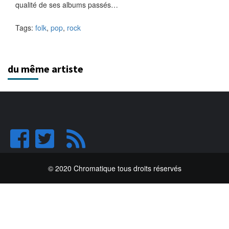
qualité de ses albums passés…
Tags:
folk
,
pop
,
rock
du même artiste
© 2020 Chromatique tous droits réservés