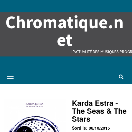
Skip
to
Chromatique.n
content
et
L'ACTUALITÉ DES MUSIQUES PROGR
Primary
Menu
Karda Estra -
The Seas & The
Stars
Sorti le: 08/10/2015