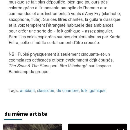
musique se fait plus dépouillée, bien que toujours très
colorée grâce à l’imposante panoplie de l’homme aux
commandes et aux instruments à vents d’Amy Fry (clarinette,
saxophone, flûte). Sur ces titres chantés, la guitare classique
et la voix tempèrent l’étrangeté habituelle des ambiances
pour créer une sorte de « folk gothique » assez singulier.
Parmi les voies explorées sur ses derniers albums par Karda
Estra, celle-ci mérite certainement d’être creusée.
NB : Publié physiquement à seulement cinquante-et-un
exemplaires dédicacés et bien évidemment déjà épuisés,
The Seas & The Stars
peut être téléchargé sur l’espace
Bandcamp du groupe.
Tags:
ambiant
,
classique
,
de chambre
,
folk
,
gothique
du même artiste