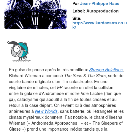
Par
Jean-Philippe Haas
Label:
Autoproduction
Site:
http://www.kardaestra.co.u
k/
En guise de pause après le très ambitieux
Strange Relations
,
Richard Wileman a composé
The Seas & The Stars
, sorte de
courte bande originale d’un film-catastrophe. En une
vingtaine de minutes, cet
EP
raconte en effet la collision
entre la galaxie d’Andromède et notre Voie Lactée (rien que
ça), cataclysme qui aboutit à la fin de toutes choses et au
retour à la case départ. On revient ici à des atmosphères
antérieures à
New Worlds
, sans batterie, où l’étrangeté et les
climats mystérieux dominent. Fait notable, le chant d’Ileesha
Wileman (« Andromeda Approaches ! » et « The Sleepers of
Gliese ») prend une importance inédite tandis que la