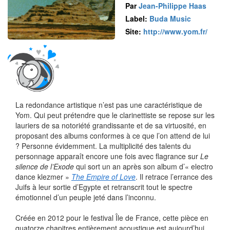
Par
Jean-Philippe Haas
Label:
Buda Music
Site:
http://www.yom.fr/
La redondance artistique n’est pas une caractéristique de
Yom. Qui peut prétendre que le clarinettiste se repose sur les
lauriers de sa notoriété grandissante et de sa virtuosité, en
proposant des albums conformes à ce que l’on attend de lui
? Personne évidemment. La multiplicité des talents du
personnage apparaît encore une fois avec flagrance sur
Le
silence de l’Exode
qui sort un an après son album d’« electro
dance klezmer »
The Empire of Love
. Il retrace l’errance des
Juifs à leur sortie d’Egypte et retranscrit tout le spectre
émotionnel d’un peuple jeté dans l’inconnu.
Créée en 2012 pour le festival Île de France, cette pièce en
quatorze chapitres entièrement acoustique est aujourd’hui