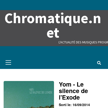
Skip
to
Chromatique.n
content
et
L'ACTUALITÉ DES MUSIQUES PROGR
Primary
Menu
Yom - Le
silence de
l'Exode
Sorti le: 16/09/2014