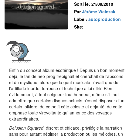
Sorti le: 21/09/2010
Par
Jérôme Walczak
Label:
autoproduction
Site:
Enfin du concept album ésotérique ! Depuis un bon moment
déjà, le fan de néo-prog trépignait et cherchait de l’abscons
et du mystique, alors que la gent musicale n’avait que de
l’artillerie lourde, terreuse et technique à lui offrir. Bien
évidemment, à tout seigneur tout honneur, même s’il faut
admettre que certains disques actuels n’osent disposer d’un
certain folklore, de ce petit côté céleste et déjanté, de cette
emphase toute virevoltante qui annonce des voyages
extraordinaires.
Delusion Squared
, discret et efficace, privilégie la narration
sans pour autant négliger la production ou les mélodies, un