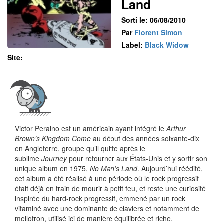
Land
Sorti le: 06/08/2010
Par
Florent Simon
Label:
Black Widow
Site:
Victor Peraino est un américain ayant intégré le
Arthur
Brown’s Kingdom Come
au début des années soixante-dix
en Angleterre, groupe qu’il quitte après le
sublime
Journey
pour retourner aux États-Unis et y sortir son
unique album en 1975,
No Man’s Land
. Aujourd’hui réédité,
cet album a été réalisé à une période où le rock progressif
était déjà en train de mourir à petit feu, et reste une curiosité
inspirée du hard-rock progressif, emmené par un rock
vitaminé avec une dominante de claviers et notamment de
mellotron, utilisé ici de manière équilibrée et riche.