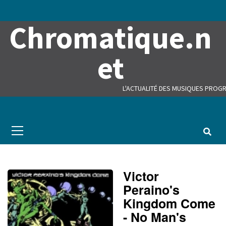
Skip
to
Chromatique.n
content
et
L'ACTUALITÉ DES MUSIQUES PROGR
Primary
Menu
Victor
Peraino's
Kingdom Come
- No Man's