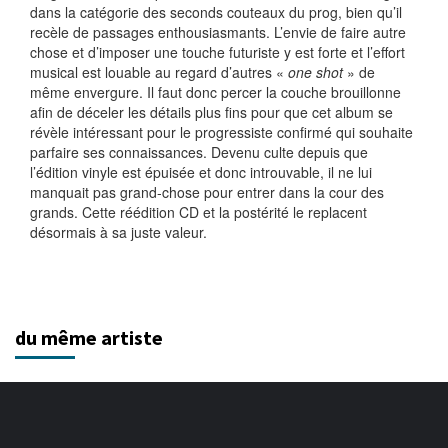
dans la catégorie des seconds couteaux du prog, bien qu’il
recèle de passages enthousiasmants. L’envie de faire autre
chose et d’imposer une touche futuriste y est forte et l’effort
musical est louable au regard d’autres «
one shot
» de
même envergure. Il faut donc percer la couche brouillonne
afin de déceler les détails plus fins pour que cet album se
révèle intéressant pour le progressiste confirmé qui souhaite
parfaire ses connaissances. Devenu culte depuis que
l’édition vinyle est épuisée et donc introuvable, il ne lui
manquait pas grand-chose pour entrer dans la cour des
grands. Cette réédition CD et la postérité le replacent
désormais à sa juste valeur.
du même artiste