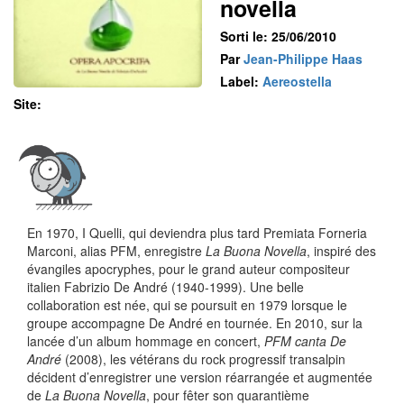
novella
Sorti le: 25/06/2010
Par
Jean-Philippe Haas
Label:
Aereostella
Site:
En 1970, I Quelli, qui deviendra plus tard Premiata Forneria
Marconi, alias PFM, enregistre
La Buona Novella
, inspiré des
évangiles apocryphes, pour le grand auteur compositeur
italien Fabrizio De André (1940-1999). Une belle
collaboration est née, qui se poursuit en 1979 lorsque le
groupe accompagne De André en tournée. En 2010, sur la
lancée d’un album hommage en concert,
PFM canta De
André
(2008), les vétérans du rock progressif transalpin
décident d’enregistrer une version réarrangée et augmentée
de
La Buona Novella
, pour fêter son quarantième