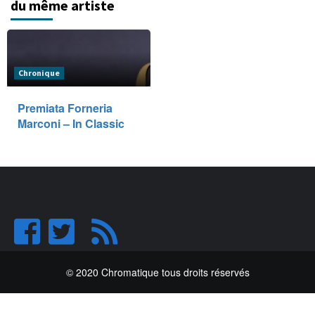
du même artiste
Chronique
Premiata Forneria
Marconi – In Classic
© 2020 Chromatique tous droits réservés