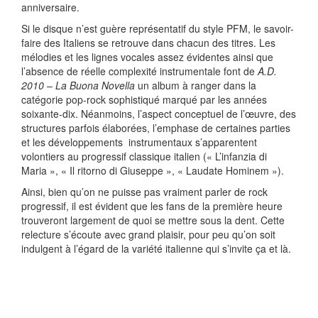
anniversaire.
Si le disque n’est guère représentatif du style PFM, le savoir-
faire des Italiens se retrouve dans chacun des titres. Les
mélodies et les lignes vocales assez évidentes ainsi que
l’absence de réelle complexité instrumentale font de
A.D.
2010 – La Buona Novella
un album à ranger dans la
catégorie pop-rock sophistiqué marqué par les années
soixante-dix. Néanmoins, l’aspect conceptuel de l’œuvre, des
structures parfois élaborées, l’emphase de certaines parties
et les développements instrumentaux s’apparentent
volontiers au progressif classique italien (« L’infanzia di
Maria », « Il ritorno di Giuseppe », « Laudate Hominem »).
Ainsi, bien qu’on ne puisse pas vraiment parler de rock
progressif, il est évident que les fans de la première heure
trouveront largement de quoi se mettre sous la dent. Cette
relecture s’écoute avec grand plaisir, pour peu qu’on soit
indulgent à l’égard de la variété italienne qui s’invite ça et là.