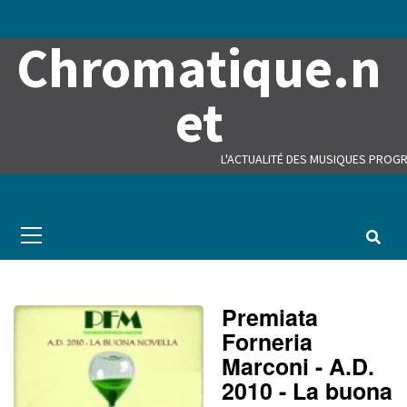
Skip
to
Chromatique.n
content
et
L'ACTUALITÉ DES MUSIQUES PROGR
Primary
Menu
Premiata
Forneria
Marconi - A.D.
2010 - La buona