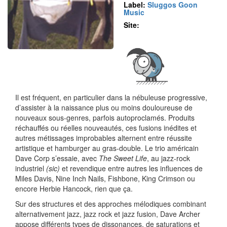
Label:
Sluggos Goon
Music
Site:
Il est fréquent, en particulier dans la nébuleuse progressive,
d’assister à la naissance plus ou moins douloureuse de
nouveaux sous-genres, parfois autoproclamés. Produits
réchauffés ou réelles nouveautés, ces fusions inédites et
autres métissages improbables alternent entre réussite
artistique et hamburger au gras-double. Le trio américain
Dave Corp s’essaie, avec
The Sweet Life
, au jazz-rock
industriel
(sic)
et revendique entre autres les influences de
Miles Davis, Nine Inch Nails, Fishbone, King Crimson ou
encore Herbie Hancock, rien que ça.
Sur des structures et des approches mélodiques combinant
alternativement jazz, jazz rock et jazz fusion, Dave Archer
appose différents types de dissonances, de saturations et