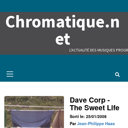
Skip
to
Chromatique.n
content
et
L'ACTUALITÉ DES MUSIQUES PROGR
Primary
Menu
Dave Corp -
The Sweet Life
Sorti le: 25/01/2008
Par
Jean-Philippe Haas