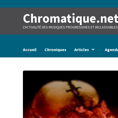
Skip
to
content
Chromatique.ne
L'ACTUALITÉ DES MUSIQUES PROGRESSIVES ET INCLASSABLES
Accueil
Chroniques
Articles
Agend