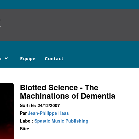
t
a
Equipe
Contact
Blotted Science - The
Machinations of Dementia
Sorti le: 24/12/2007
Par
Jean-Philippe Haas
Label:
Spastic Music Publishing
Site: