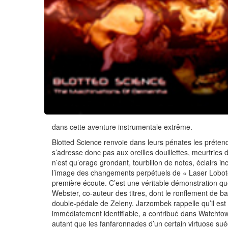
dans cette aventure instrumentale extrême.
Blotted Science renvoie dans leurs pénates les prétend
s’adresse donc pas aux oreilles douillettes, meurtries d
n’est qu’orage grondant, tourbillon de notes, éclairs i
l’image des changements perpétuels de « Laser Loboto
première écoute. C’est une véritable démonstration 
Webster, co-auteur des titres, dont le ronflement de 
double-pédale de Zeleny. Jarzombek rappelle qu’il est 
immédiatement identifiable, a contribué dans Watchtow
autant que les fanfaronnades d’un certain virtuose su