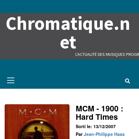
Skip
to
Chromatique.n
content
et
L'ACTUALITÉ DES MUSIQUES PROGR
Primary
Menu
MCM - 1900 :
Hard Times
Sorti le: 13/12/2007
Par
Jean-Philippe Haas