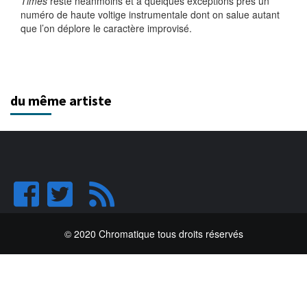
Times
reste néanmoins et à quelques exceptions près un
numéro de haute voltige instrumentale dont on salue autant
que l’on déplore le caractère improvisé.
du même artiste
© 2020 Chromatique tous droits réservés