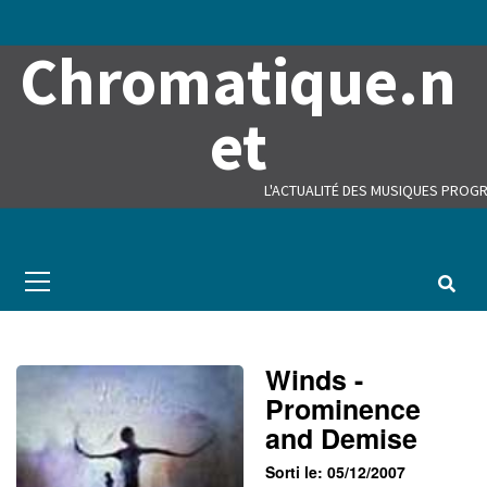
Skip
to
Chromatique.n
content
et
L'ACTUALITÉ DES MUSIQUES PROGR
Primary
Menu
Winds -
Prominence
and Demise
Sorti le: 05/12/2007