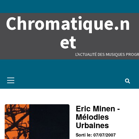
Skip
to
Chromatique.n
content
et
L'ACTUALITÉ DES MUSIQUES PROGR
Primary
Menu
Eric Minen -
Mélodies
Urbaines
Sorti le: 07/07/2007