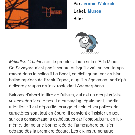
Par
Jérôme Walczak
Label:
Musea
Site:
Mélodies Urbaines
est le premier album solo d’Eric Minen.
Ce Savoyard n’est pas inconnu, puisqu’il avait en son temps
œuvré dans le collectif Le Bocal, se distinguant par de bien
belles reprises de Frank Zappa, et qu’il a également participé
à divers groupes de jazz rock, dont Anamorphose.
Saluons d’abord le titre de l’album, qui est un des plus jolis
vus ces derniers temps. Le packaging, également, mérite
attention : il est dépouillé, orange et noir, et les polices de
caractères sont tout en épure. Il convient d’insister un peu
sur ces considérations esthétiques car l’objet-album, en lui-
même, donne une bonne idée de l’atmosphère qui s’en
dégage dès la première écoute. Les dix instrumentaux