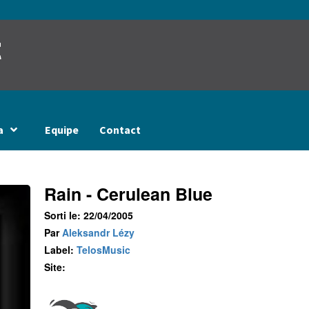
t
a
Equipe
Contact
Rain - Cerulean Blue
Sorti le: 22/04/2005
Par
Aleksandr Lézy
Label:
TelosMusic
Site: