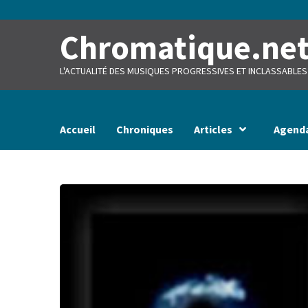
Skip
to
content
Chromatique.ne
L'ACTUALITÉ DES MUSIQUES PROGRESSIVES ET INCLASSABLES
Accueil
Chroniques
Articles
Agend