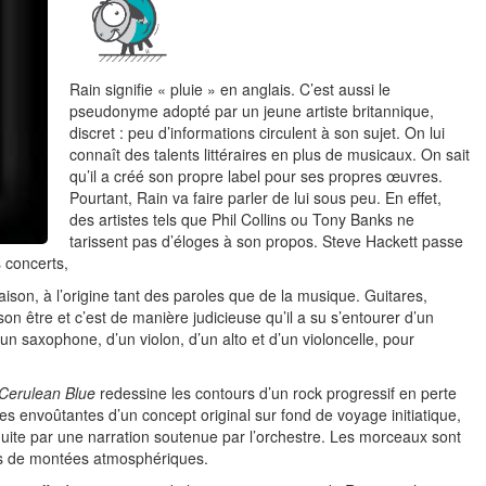
Rain signifie « pluie » en anglais. C’est aussi le
pseudonyme adopté par un jeune artiste britannique,
discret : peu d’informations circulent à son sujet. On lui
connaît des talents littéraires en plus de musicaux. On sait
qu’il a créé son propre label pour ses propres œuvres.
Pourtant, Rain va faire parler de lui sous peu. En effet,
des artistes tels que Phil Collins ou Tony Banks ne
tarissent pas d’éloges à son propos. Steve Hackett passe
 concerts,
ison, à l’origine tant des paroles que de la musique. Guitares,
son être et c’est de manière judicieuse qu’il a su s’entourer d’un
n saxophone, d’un violon, d’un alto et d’un violoncelle, pour
Cerulean Blue
redessine les contours d’un rock progressif en perte
s envoûtantes d’un concept original sur fond de voyage initiatique,
roduite par une narration soutenue par l’orchestre. Les morceaux sont
és de montées atmosphériques.