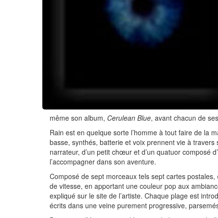
même son album,
Cerulean Blue
, avant chacun de ses
Rain est en quelque sorte l’homme à tout faire de la ma
basse, synthés, batterie et voix prennent vie à travers 
narrateur, d’un petit chœur et d’un quatuor composé d’u
l’accompagner dans son aventure.
Composé de sept morceaux tels sept cartes postales,
de vitesse, en apportant une couleur pop aux ambiance
expliqué sur le site de l’artiste. Chaque plage est int
écrits dans une veine purement progressive, parsem